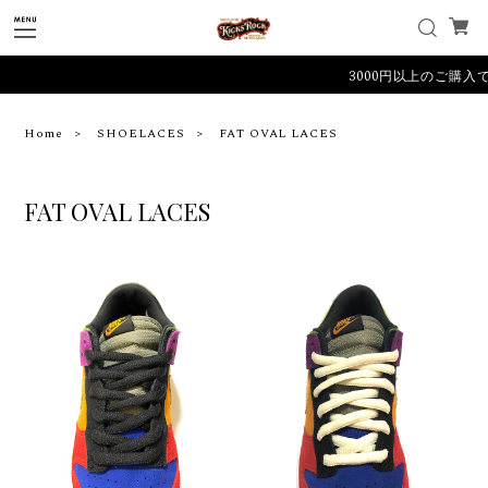
3000円以上のご購入で
Home
SHOELACES
FAT OVAL LACES
FAT OVAL LACES