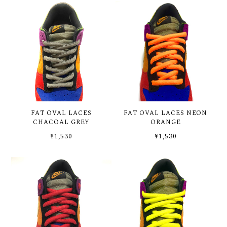
FAT OVAL LACES
FAT OVAL LACES NEON
CHACOAL GREY
ORANGE
¥1,530
¥1,530