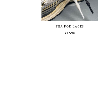
PEA POD LACES
¥1,530