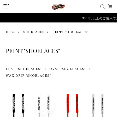
3000円以上のご購入で
Home
SHOELACES
PRINT "SHOELACES"
PRINT "SHOELACES"
FLAT "SHOELACES"
OVAL "SHOELACES"
WAX DRIP "SHOELACES"