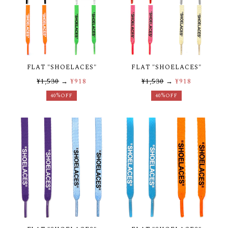
FLAT "SHOELACES"
FLAT "SHOELACES"
¥1,530
→
¥918
¥1,530
→
¥918
40%OFF
40%OFF