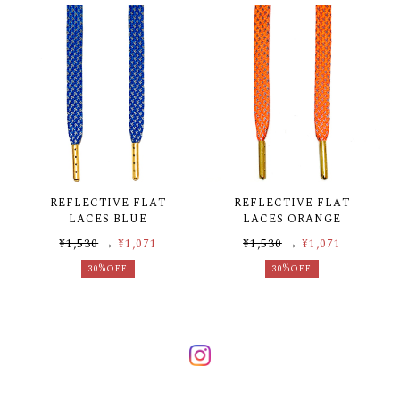
REFLECTIVE FLAT
REFLECTIVE FLAT
LACES BLUE
LACES ORANGE
¥1,530
→
¥1,071
¥1,530
→
¥1,071
30%OFF
30%OFF