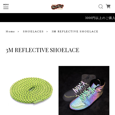
3000円以上のご購
Home
SHOELACES
3M REFLECTIVE SHOELACE
3M REFLECTIVE SHOELACE