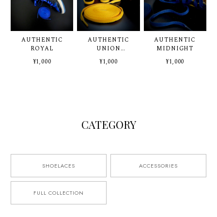
AUTHENTIC
AUTHENTIC
AUTHENTIC
ROYAL
UNION
MIDNIGHT
YELLOW
¥1,000
¥1,000
¥1,000
CATEGORY
SHOELACES
ACCESSORIES
FULL COLLECTION