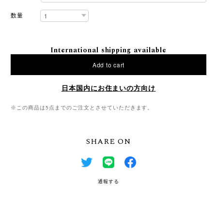
数量
International shipping available
Add to cart
日本国内にお住まいの方向け
※この商品は5点までのご注文とさせていただきます。
SHARE ON
通報する