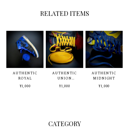
RELATED ITEMS
AUTHENTIC
AUTHENTIC
AUTHENTIC
ROYAL
UNION
MIDNIGHT
YELLOW
¥1,000
¥1,000
¥1,000
CATEGORY