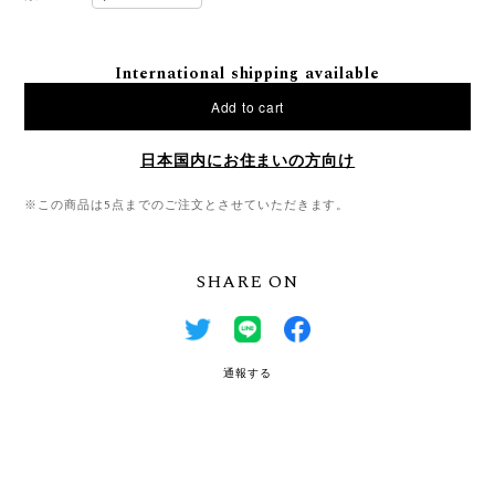
International shipping available
Add to cart
日本国内にお住まいの方向け
※この商品は5点までのご注文とさせていただきます。
SHARE ON
通報する