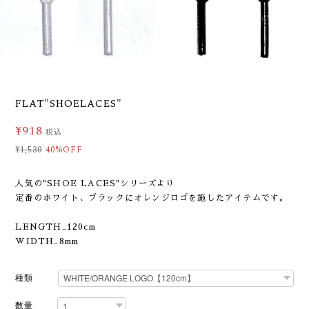
FLAT"SHOELACES"
¥918
税込
¥1,530
40%OFF
人気の"SHOE LACES"シリーズより
定番のホワイト、ブラックにオレンジロゴを施したアイテムです。
LENGTH_120cm
WIDTH_8mm
種類
数量