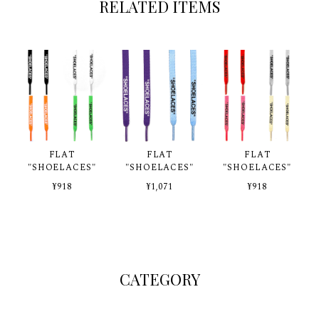
RELATED ITEMS
FLAT
FLAT
FLAT
"SHOELACES"
"SHOELACES"
"SHOELACES"
¥918
¥1,071
¥918
CATEGORY