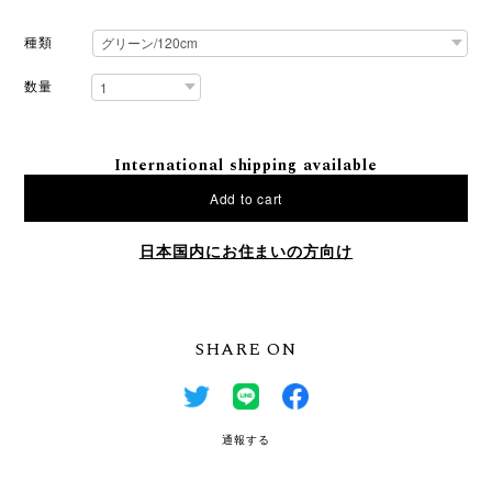
種類
数量
International shipping available
Add to cart
日本国内にお住まいの方向け
SHARE ON
通報する