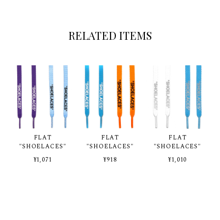
RELATED ITEMS
FLAT
FLAT
FLAT
"SHOELACES"
"SHOELACES"
"SHOELACES"
¥1,071
¥918
¥1,010