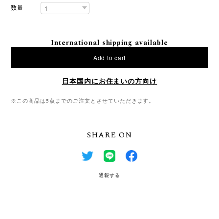
数量
International shipping available
Add to cart
日本国内にお住まいの方向け
※この商品は5点までのご注文とさせていただきます。
SHARE ON
通報する