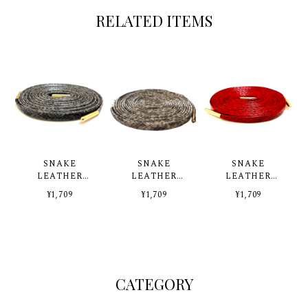
RELATED ITEMS
SNAKE
SNAKE
SNAKE
LEATHER
LEATHER
LEATHER
SHOELACES
SHOELACES
SHOELACES
¥1,709
¥1,709
¥1,709
【BLACK】
【WHITE】
【RED】
CATEGORY