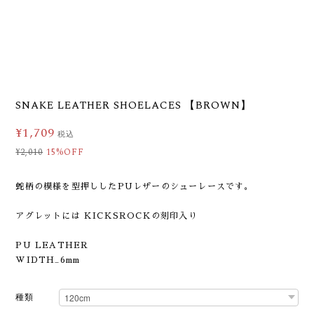
SNAKE LEATHER SHOELACES 【BROWN】
¥1,709
税込
¥2,010
15%OFF
蛇柄の模様を型押ししたPUレザーのシューレースです。
アグレットには KICKSROCKの刻印入り
PU LEATHER
WIDTH_6mm
種類