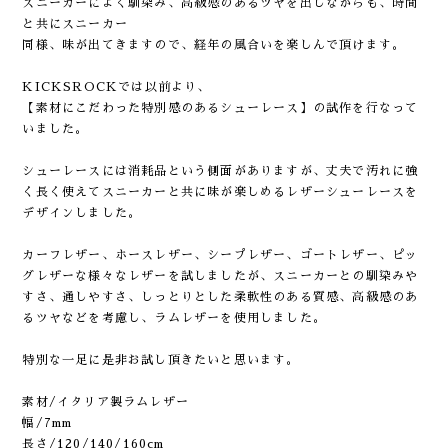
スニーカーによく馴染み、高級感のあるツヤを出しながらも、時間
と共にスニーカー
同様、味が出てきますので、経年の風合いを楽しんで頂けます。
KICKSROCKでは以前より、
【素材にこだわった特別感のあるシューレース】の試作を行なって
いました。
シューレースには消耗品という側面がありますが、丈夫で汚れに強
く長く使えてスニーカーと共に味が楽しめるレザーシューレースを
デザインしました。
カーフレザー、ホースレザー、シープレザー、ゴートレザー、ピッ
グレザーな様々なレザーを試しましたが、スニーカーとの馴染みや
すさ、通しやすさ、しっとりとした柔軟性のある質感、高級感のあ
るツヤなどを考慮し、ラムレザーを使用しました。
特別な一足に是非お試し頂きたいと思います。
素材/イタリア製ラムレザー
幅/7mm
長さ/120/140/160cm