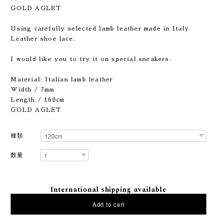
GOLD AGLET
Using carefully selected lamb leather made in Italy
Leather shoe lace.
I would like you to try it on special sneakers.
Material: Italian lamb leather
Width / 7mm
Length / 160cm
GOLD AGLET
種類
数量
International shipping available
Add to cart