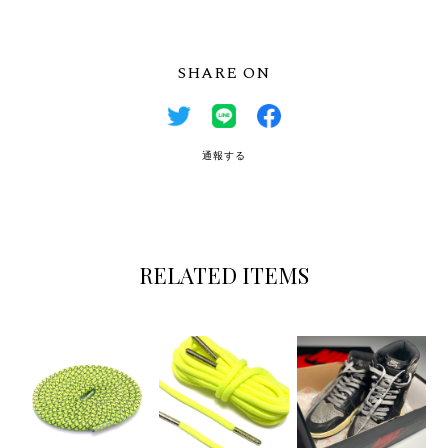
SHARE ON
通報する
RELATED ITEMS