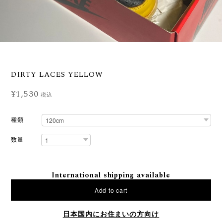
DIRTY LACES YELLOW
¥1,530
税込
種類
数量
International shipping available
Add to cart
日本国内にお住まいの方向け