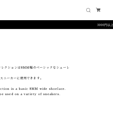
3000円以上のご購
クコレクションは8MM幅のベーシックなシューレ
なスニーカーに使用できます。
tion is a basic 8MM wide shoelace.
 be used on a variety of sneakers.