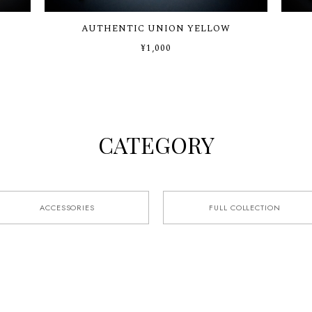
AUTHENTIC UNION YELLOW
¥1,000
CATEGORY
ACCESSORIES
FULL COLLECTION