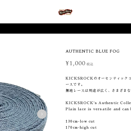
AUTHENTIC BLUE FOG
¥1,000
税込
KICKSROCKのオーセンティッ
ースです。
無地レースは用途が広く、さまざま
KICKSROCK's Authentic Collec
Plain lace is versatile and can
130cm-low cut
170cm-high cut