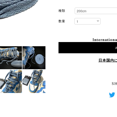
種類
数量
Internationa
A
日本国内
S