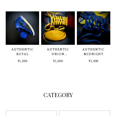
AUTHENTIC
AUTHENTIC
AUTHENTIC
ROYAL
UNION
MIDNIGHT
YELLOW
¥1,000
¥1,000
¥1,000
CATEGORY