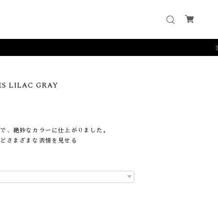
3000
S LILAC GRAY
とで、絶妙なカラーに仕上がりました。
などさまざまな表情を見せる