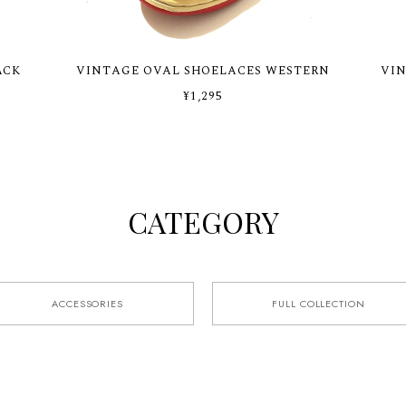
ACK
VINTAGE OVAL SHOELACES WESTERN
VIN
¥1,295
CATEGORY
ACCESSORIES
FULL COLLECTION