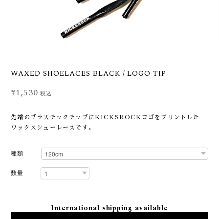
WAXED SHOELACES BLACK / LOGO TIP
¥1,530
税込
先端のプラスチックチップにKICKSROCKロゴをプリントした
ワックスシューレースです。
種類
数量
International shipping available