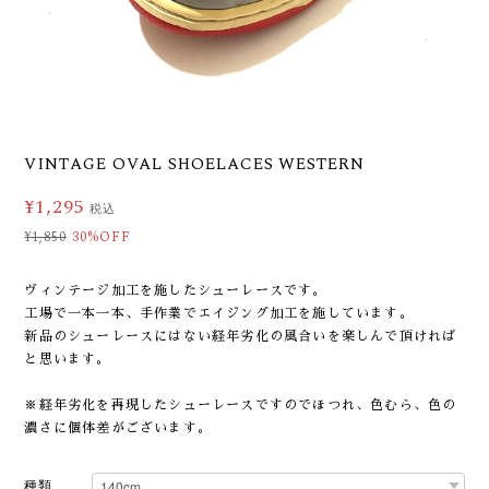
VINTAGE OVAL SHOELACES WESTERN
¥1,295
税込
¥1,850
30%OFF
ヴィンテージ加工を施したシューレースです。
工場で一本一本、手作業でエイジング加工を施しています。
新品のシューレースにはない経年劣化の風合いを楽しんで頂ければ
と思います。
※経年劣化を再現したシューレースですのでほつれ、色むら、色の
濃さに個体差がございます。
種類