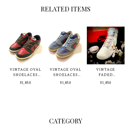
RELATED ITEMS
VINTAGE OVAL
VINTAGE OVAL
VINTAGE
SHOELACES
SHOELACES
FADED
85'BLACK
CAROLINA
SHOELACES
¥1,850
¥1,850
¥1,850
LILAC GRAY
CATEGORY