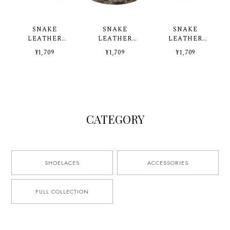
SNAKE
SNAKE
SNAKE
LEATHER
LEATHER
LEATHER
SHOELACES
SHOELACES
SHOELACES
¥1,709
¥1,709
¥1,709
【BLACK】
【WHITE】
【RED】
CATEGORY
SHOELACES
ACCESSORIES
FULL COLLECTION