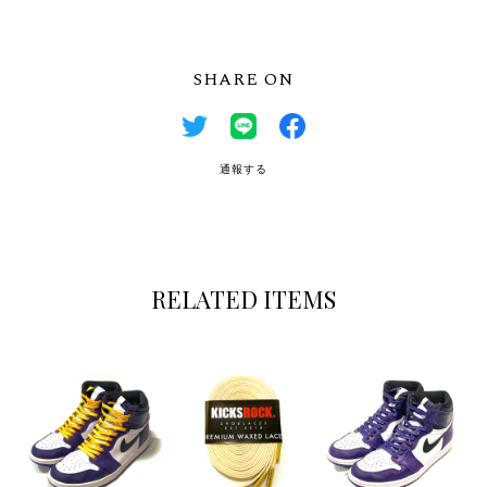
SHARE ON
通報する
RELATED ITEMS