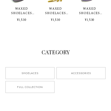
WAXED
WAXED
WAXED
SHOELACES
SHOELACES
SHOELACES
"YELLOW"
CREAM
COURT
¥1,530
¥1,530
¥1,530
PURPLE
CATEGORY
SHOELACES
ACCESSORIES
FULL COLLECTION