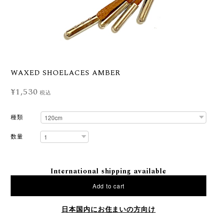
WAXED SHOELACES AMBER
¥1,530
税込
種類
数量
International shipping available
Add to cart
日本国内にお住まいの方向け