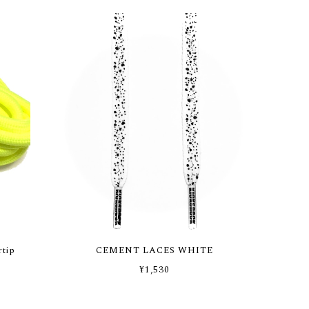
tip
CEMENT LACES WHITE
¥1,530