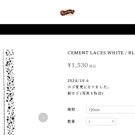
CEMENT LACES WHITE / BL
¥1,530
税込
2024/10.6
ロゴ変更になりました。
新ロゴ(写真３枚目)
種類
数量