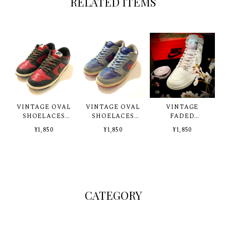
RELATED ITEMS
VINTAGE OVAL
VINTAGE OVAL
VINTAGE
SHOELACES
SHOELACES
FADED
85'BLACK
CAROLINA
SHOELACES
¥1,850
¥1,850
¥1,850
LILAC GRAY
CATEGORY