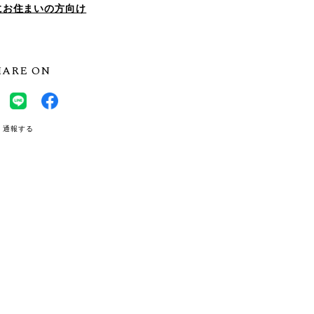
にお住まいの方向け
HARE ON
通報する