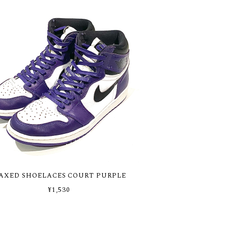
AXED SHOELACES COURT PURPLE
¥1,530