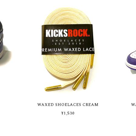
WAXED SHOELACES CREAM
W
¥1,530