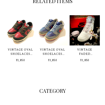
RELATED ITEMS
VINTAGE OVAL
VINTAGE OVAL
VINTAGE
SHOELACES
SHOELACES
FADED
85'BLACK
CAROLINA
SHOELACES
¥1,850
¥1,850
¥1,850
LILAC GRAY
CATEGORY