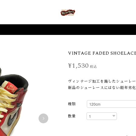
VINTAGE FADED SHOELAC
¥1,530
税込
ヴィンテージ加工を施したシューレ
新品のシューレースにはない経年劣
種類
数量