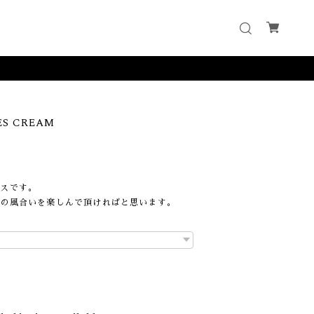
3
ES CREAM
ースです。
化の風合いを楽しんで頂ければと思います。