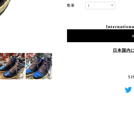
数量
Internationa
A
日本国内
S