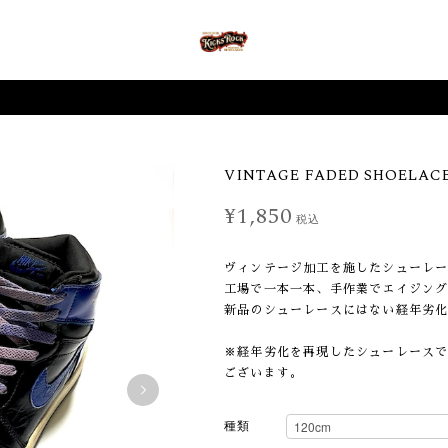
VINTAGE FADED SHOELAC
¥1,850
税込
ヴィンテージ加工を施したシューレ
工場で一本一本、手作業でエイジン
新品のシューレースにはない経年劣
※経年劣化を再現したシューレース
ございます。
種類