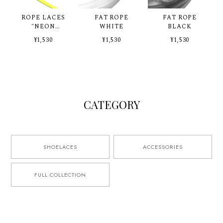
ROPE LACES
FAT ROPE
FAT ROPE
"NEON
WHITE
BLACK
YELLOW"
¥1,530
¥1,530
¥1,530
silvertip
CATEGORY
SHOELACES
ACCESSORIES
FULL COLLECTION