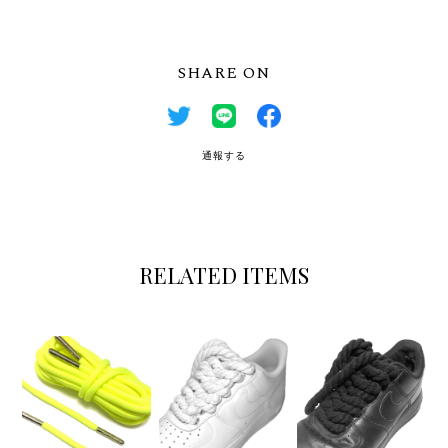
SHARE ON
通報する
RELATED ITEMS