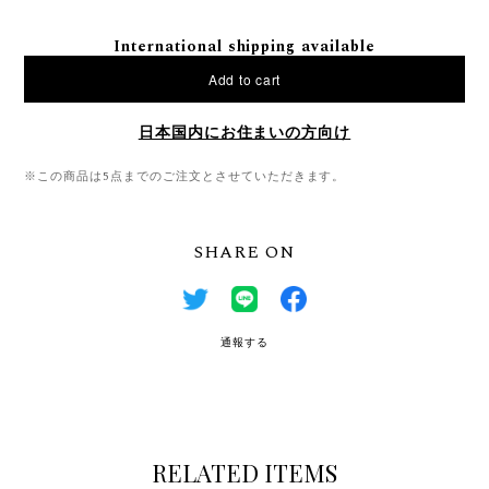
International shipping available
Add to cart
日本国内にお住まいの方向け
※この商品は5点までのご注文とさせていただきます。
SHARE ON
通報する
RELATED ITEMS