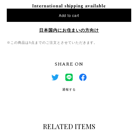
International shipping available
Add to cart
日本国内にお住まいの方向け
※この商品は5点までのご注文とさせていただきます。
SHARE ON
通報する
RELATED ITEMS